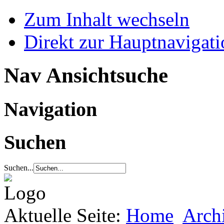
Zum Inhalt wechseln
Direkt zur Hauptnaviga
Nav Ansichtsuche
Navigation
Suchen
Suchen...
Aktuelle Seite:
Home
Arch