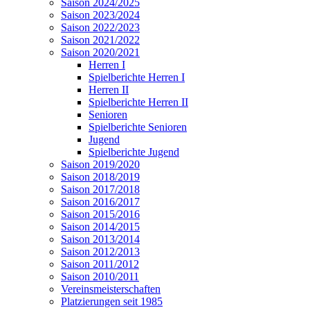
Saison 2024/2025
Saison 2023/2024
Saison 2022/2023
Saison 2021/2022
Saison 2020/2021
Herren I
Spielberichte Herren I
Herren II
Spielberichte Herren II
Senioren
Spielberichte Senioren
Jugend
Spielberichte Jugend
Saison 2019/2020
Saison 2018/2019
Saison 2017/2018
Saison 2016/2017
Saison 2015/2016
Saison 2014/2015
Saison 2013/2014
Saison 2012/2013
Saison 2011/2012
Saison 2010/2011
Vereinsmeisterschaften
Platzierungen seit 1985