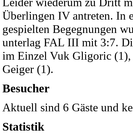
Leider wiederum zu Dritt m
Überlingen IV antreten. In e
gespielten Begegnungen wur
unterlag FAL III mit 3:7. Di
im Einzel Vuk Gligoric (1)
Geiger (1).
Besucher
Aktuell sind 6 Gäste und ke
Statistik