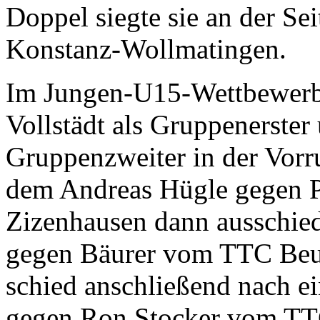
Doppel siegte sie an der S
Konstanz-Wollmatingen.
Im Jungen-U15-Wettbewerb q
Vollstädt als Gruppenerster
Gruppenzweiter in der Vorru
dem Andreas Hügle gegen 
Zizenhausen dann ausschied.
gegen Bäurer vom TTC Beure
schied anschließend nach ei
gegen Ron Stocker vom TTC