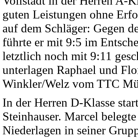
Vollstädt in der Herren A-Kl
guten Leistungen ohne Erfol
auf dem Schläger: Gegen d
führte er mit 9:5 im Entsch
letztlich noch mit 9:11 ge
unterlagen Raphael und Flor
Winkler/Welz vom TTC Müh
In der Herren D-Klasse star
Steinhauser. Marcel belegte
Niederlagen in seiner Grupp