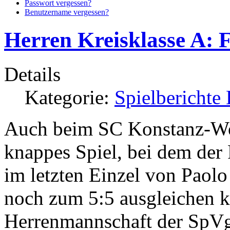
Passwort vergessen?
Benutzername vergessen?
Herren Kreisklasse A: F
Details
Kategorie:
Spielberichte 
Auch beim SC Konstanz-Wol
knappes Spiel, bei dem der 
im letzten Einzel von Paol
noch zum 5:5 ausgleichen ko
Herrenmannschaft der SpVg